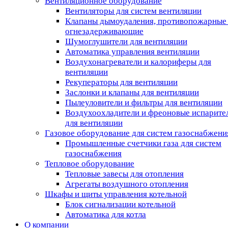
Вентиляционное оборудование
Вентиляторы для систем вентиляции
Клапаны дымоудаления, противопожарные
огнезадерживающие
Шумоглушители для вентиляции
Автоматика управления вентиляции
Воздухонагреватели и калориферы для
вентиляции
Рекуператоры для вентиляции
Заслонки и клапаны для вентиляции
Пылеуловители и фильтры для вентиляции
Воздухоохладители и фреоновые испарите
для вентиляции
Газовое оборудование для систем газоснабжени
Промышленные счетчики газа для систем
газоснабжения
Тепловое оборудование
Тепловые завесы для отопления
Агрегаты воздушного отопления
Шкафы и щиты управления котельной
Блок сигнализации котельной
Автоматика для котла
О компании