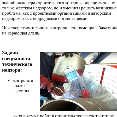
знаний инженера строительного контроля определяется не
только жестким надзором, но и умением решать возникшие
проблемы как с проектными организациями и авторским
надзором, так с подрядными организациями.
Инженер строительного контроля - это помощник Заказчика
не карающая длань.
Задачи
специалиста
технического
надзора:
контроль и
анализ
качества
выполняемых работ в строительстве на соответствие