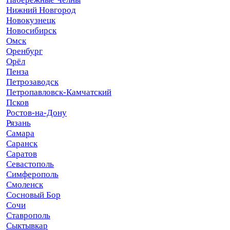
Нижний Новгород
Новокузнецк
Новосибирск
Омск
Оренбург
Орёл
Пенза
Петрозаводск
Петропавловск-Камчатский
Псков
Ростов-на-Дону
Рязань
Самара
Саранск
Саратов
Севастополь
Симферополь
Смоленск
Сосновый Бор
Сочи
Ставрополь
Сыктывкар