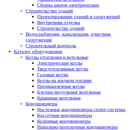
Сборка щитов электрических
Строительство зданий
Проектирование зданий и сооружений
Внутренняя отделка
Строительство зданий
Водоснабжение, канализация, очистные
сооружения
Строительный контроль
Каталог оборудования
Котлы отопления и котельные
Электрические котлы
Твердотопливные котлы
Газовые котлы
Котлы на жидком топливе
Промышленные котлы
Блочно-модульные котельные
Крышные котельные
Кондиционеры
Настенные кондиционеры сплит-системы
Кассетные кондиционеры
Колонные кондиционеры
Напольно-потолочные кондиционеры