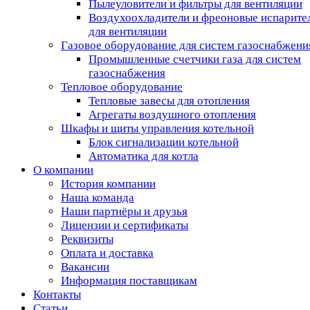
Пылеуловители и фильтры для вентиляции
Воздухоохладители и фреоновые испарите
для вентиляции
Газовое оборудование для систем газоснабжени
Промышленные счетчики газа для систем
газоснабжения
Тепловое оборудование
Тепловые завесы для отопления
Агрегаты воздушного отопления
Шкафы и щиты управления котельной
Блок сигнализации котельной
Автоматика для котла
О компании
История компании
Наша команда
Наши партнёры и друзья
Лицензии и сертификаты
Реквизиты
Оплата и доставка
Вакансии
Информация поставщикам
Контакты
Статьи