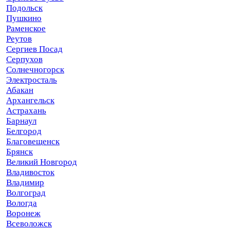
Подольск
Пушкино
Раменское
Реутов
Сергиев Посад
Серпухов
Солнечногорск
Электросталь
Абакан
Архангельск
Астрахань
Барнаул
Белгород
Благовещенск
Брянск
Великий Новгород
Владивосток
Владимир
Волгоград
Вологда
Воронеж
Всеволожск