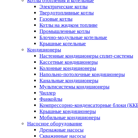
Котлы отопления и котельные
Электрические котлы
Твердотопливные котлы
Газовые котлы
Котлы на жидком топливе
Промышленные котлы
Блочно-модульные котельные
Крышные котельные
Кондиционеры
Настенные кондиционеры сплит-системы
Кассетные кондиционеры
Колонные кондиционеры
Напольно-потолочные кондиционеры
Канальные кондиционеры
Мультисистемы кондиционеры
Чиллер
Фанкойлы
Компрессорно-конденсаторные блоки (КК
Крышные кондиционеры
Мобильные кондиционеры
Насосное оборудование
Дренажные насосы
Скважинные насосы