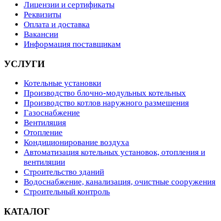
Лицензии и сертификаты
Реквизиты
Оплата и доставка
Вакансии
Информация поставщикам
УСЛУГИ
Котельные установки
Производство блочно-модульных котельных
Производство котлов наружного размещения
Газоснабжение
Вентиляция
Отопление
Кондиционирование воздуха
Автоматизация котельных установок, отопления и
вентиляции
Строительство зданий
Водоснабжение, канализация, очистные сооружения
Строительный контроль
КАТАЛОГ