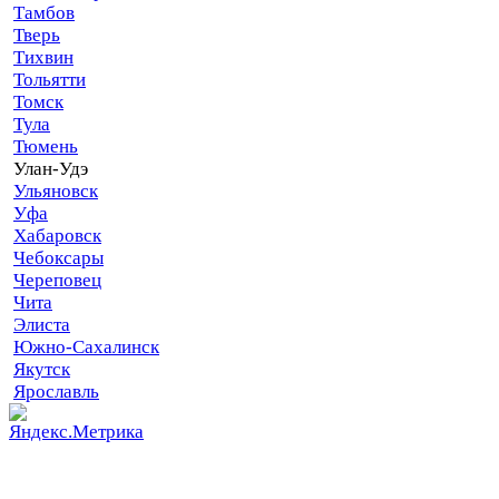
Тамбов
Тверь
Тихвин
Тольятти
Томск
Тула
Тюмень
Улан-Удэ
Ульяновск
Уфа
Хабаровск
Чебоксары
Череповец
Чита
Элиста
Южно-Сахалинск
Якутск
Ярославль