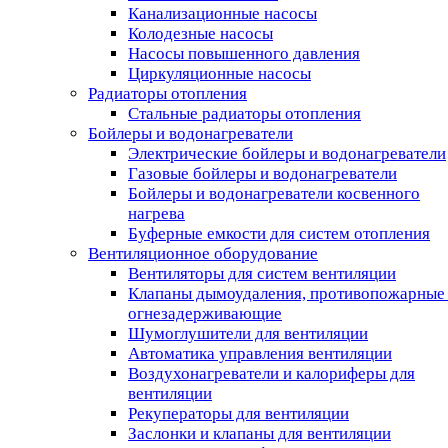
Канализационные насосы
Колодезные насосы
Насосы повышенного давления
Циркуляционные насосы
Радиаторы отопления
Стальные радиаторы отопления
Бойлеры и водонагреватели
Электрические бойлеры и водонагреватели
Газовые бойлеры и водонагреватели
Бойлеры и водонагреватели косвенного
нагрева
Буферные емкости для систем отопления
Вентиляционное оборудование
Вентиляторы для систем вентиляции
Клапаны дымоудаления, противопожарные
огнезадерживающие
Шумоглушители для вентиляции
Автоматика управления вентиляции
Воздухонагреватели и калориферы для
вентиляции
Рекуператоры для вентиляции
Заслонки и клапаны для вентиляции